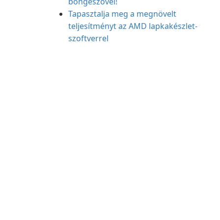
böngészővel!
Tapasztalja meg a megnövelt
teljesítményt az AMD lapkakészlet-
szoftverrel