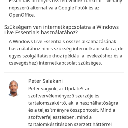
Essentials bizonyos összetevőinek funkcióit. Néhány
népszerű alternatíva a Google Fotók és az
OpenOffice.
Szükségem van internetkapcsolatra a Windows
Live Essentials használatához?
A Windows Live Essentials összes alkalmazásának
használatához nincs szükség internetkapcsolatra, de
egyes szolgáltatásokhoz (például a levelezéshez és a
csevegéshez) internetkapcsolat szükséges.
Peter Salakani
Peter vagyok, az UpdateStar
szoftvervéleményező szerzője és
tartalomszakértő, aki a használhatóságra
és a teljesítményre összpontosít. Mind a
szoftverfejlesztésben, mind a
tartalomkészítésben szerzett háttérrel