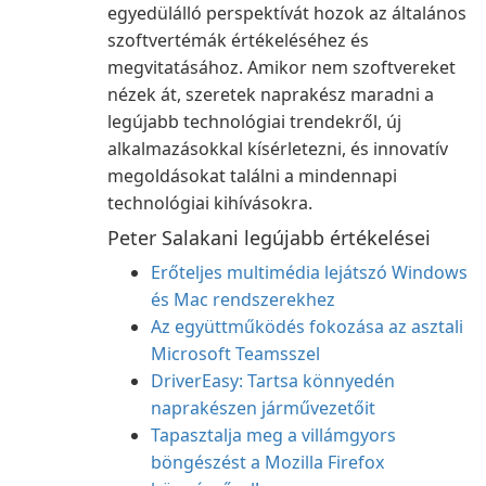
egyedülálló perspektívát hozok az általános
szoftvertémák értékeléséhez és
megvitatásához. Amikor nem szoftvereket
nézek át, szeretek naprakész maradni a
legújabb technológiai trendekről, új
alkalmazásokkal kísérletezni, és innovatív
megoldásokat találni a mindennapi
technológiai kihívásokra.
Peter Salakani legújabb értékelései
Erőteljes multimédia lejátszó Windows
és Mac rendszerekhez
Az együttműködés fokozása az asztali
Microsoft Teamsszel
DriverEasy: Tartsa könnyedén
naprakészen járművezetőit
Tapasztalja meg a villámgyors
böngészést a Mozilla Firefox