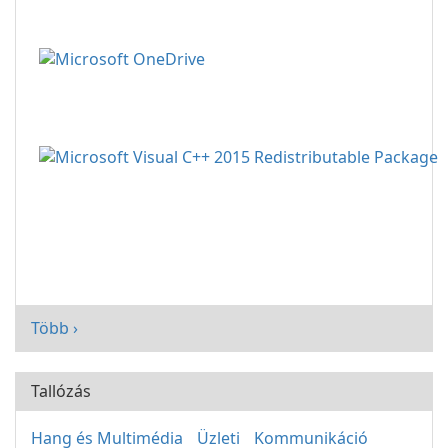
Több ›
Tallózás
Hang és Multimédia
Üzleti
Kommunikáció