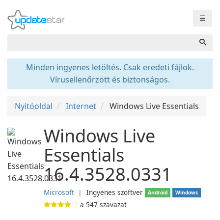
☰
Minden ingyenes letöltés. Csak eredeti fájlok.
Vírusellenőrzött és biztonságos.
Nyitóoldal
Internet
Windows Live Essentials
Windows Live
Essentials
16.4.3528.0331
Microsoft
❘
Ingyenes szoftver
Android
Windows
a
547
szavazat