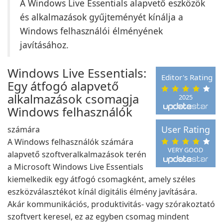
A Windows Live Essentials alapvető eszközök
és alkalmazások gyűjteményét kínálja a
Windows felhasználói élményének
javításához.
Windows Live Essentials:
Editor's Rating
Egy átfogó alapvető
alkalmazások csomagja
2025
Windows felhasználók
User Rating
számára
A Windows felhasználók számára
VERY GOOD
alapvető szoftveralkalmazások terén
a Microsoft Windows Live Essentials
kiemelkedik egy átfogó csomagként, amely széles
eszközválasztékot kínál digitális élmény javítására.
Akár kommunikációs, produktivitás- vagy szórakoztató
szoftvert keresel, ez az egyben csomag mindent