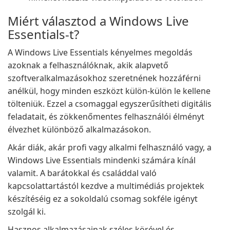
Miért választod a Windows Live
Essentials-t?
A Windows Live Essentials kényelmes megoldás
azoknak a felhasználóknak, akik alapvető
szoftveralkalmazásokhoz szeretnének hozzáférni
anélkül, hogy minden eszközt külön-külön le kellene
tölteniük. Ezzel a csomaggal egyszerűsítheti digitális
feladatait, és zökkenőmentes felhasználói élményt
élvezhet különböző alkalmazásokon.
Akár diák, akár profi vagy alkalmi felhasználó vagy, a
Windows Live Essentials mindenki számára kínál
valamit. A barátokkal és családdal való
kapcsolattartástól kezdve a multimédiás projektek
készítéséig ez a sokoldalú csomag sokféle igényt
szolgál ki.
Hasznos alkalmazásainak széles körével és