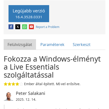
Legújabb verzió
16.4.3528.0331
Report a Problem
Felülvizsgálat
Paraméterek
Szerkeszt
Fokozza a Windows-élményt
a Live Essentials
szolgáltatással
Ember által épített. MI-vel erősítve.
Peter Salakani
2025. 12. 14.