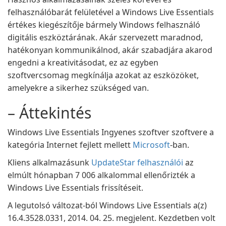
felhasználóbarát felületével a Windows Live Essentials
értékes kiegészítője bármely Windows felhasználó
digitális eszköztárának. Akár szervezett maradnod,
hatékonyan kommunikálnod, akár szabadjára akarod
engedni a kreativitásodat, ez az egyben
szoftvercsomag megkínálja azokat az eszközöket,
amelyekre a sikerhez szükséged van.
– Áttekintés
Windows Live Essentials Ingyenes szoftver szoftvere a
kategória Internet fejlett mellett
Microsoft
-ban.
Kliens alkalmazásunk
UpdateStar felhasználói
az
elmúlt hónapban 7 006 alkalommal ellenőrizték a
Windows Live Essentials frissítéseit.
A legutolsó változat-ból Windows Live Essentials a(z)
16.4.3528.0331, 2014. 04. 25. megjelent. Kezdetben volt