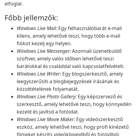
elfoglal.
Főbb jellemzők:
Windows Live Mail:
Egy felhasználóbarát e-mail
kliens, amely lehetővé teszi, hogy több e-mail
fiókot kezelj egy helyen.
Windows Live Messenger:
Azonnali üzenetküldő
szoftver, amely valós időben lehetővé teszi
barátokkal és családdal való kapcsolatfelvételt.
Windows Live Writer:
Egy blogszerkesztő, amely
leegyszerűsíti a blogbejegyzések írásának és
közzétételének folyamatát.
Windows Live Photo Gallery:
Egy képszervező és
szerkesztő, amely lehetővé teszi, hogy könnyedén
kezeld és javítsd a fotóidat.
Windows Live Movie Maker:
Egy videószerkesztő
eszköz, amely lehetővé teszi, hogy profi kinézetű
filmeket készíts videóklipjeidből és fotóidból.