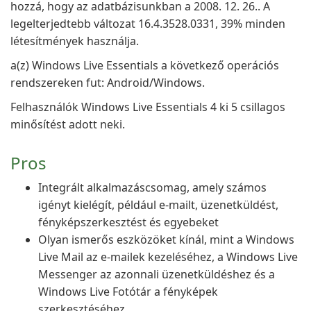
hozzá, hogy az adatbázisunkban a 2008. 12. 26.. A
legelterjedtebb változat 16.4.3528.0331, 39% minden
létesítmények használja.
a(z) Windows Live Essentials a következő operációs
rendszereken fut: Android/Windows.
Felhasználók Windows Live Essentials 4 ki 5 csillagos
minősítést adott neki.
Pros
Integrált alkalmazáscsomag, amely számos
igényt kielégít, például e-mailt, üzenetküldést,
fényképszerkesztést és egyebeket
Olyan ismerős eszközöket kínál, mint a Windows
Live Mail az e-mailek kezeléséhez, a Windows Live
Messenger az azonnali üzenetküldéshez és a
Windows Live Fotótár a fényképek
szerkesztéséhez