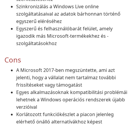
Szinkronizálás a Windows Live online
szolgáltatásaival az adatok bárhonnan történő
egyszerű eléréséhez
Egyszerű és felhasználóbarát felület, amely
igazodik más Microsoft-termékekhez és -
szolgáltatásokhoz
Cons
A Microsoft 2017-ben megszüntette, ami azt
jelenti, hogy a vállalat nem tartalmaz további
frissítéseket vagy támogatást
Egyes alkalmazásoknak kompatibilitási problémái
lehetnek a Windows operációs rendszerek újabb
verzióival
Korlátozott funkciókészlet a piacon jelenleg
elérhető önálló alternatívákhoz képest