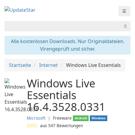
☰
Alle kostenlosen Downloads. Nur Originaldateien.
Virengeprüft und sicher.
Startseite
Internet
Windows Live Essentials
Windows Live
Essentials
16.4.3528.0331
Microsoft
❘
Freeware
Android
Windows
aus
547
Bewertungen