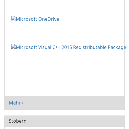
Mehr ›
Stöbern