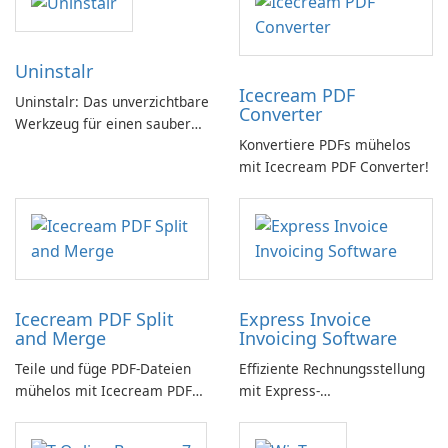
Uninstalr
Icecream PDF
Uninstalr: Das unverzichtbare
Converter
Werkzeug für einen sauberen
Konvertiere PDFs mühelos
PC
mit Icecream PDF Converter!
Icecream PDF Split
Express Invoice
and Merge
Invoicing Software
Teile und füge PDF-Dateien
Effiziente Rechnungsstellung
mühelos mit Icecream PDF
mit Express-
Split and Merge zusammen.
Rechnungssoftware einfach
gemacht