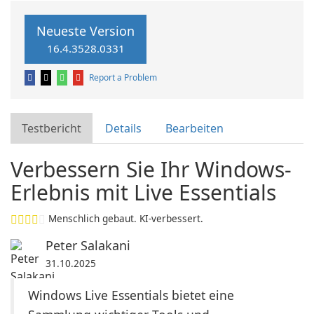
Neueste Version
16.4.3528.0331
Report a Problem
Testbericht
Details
Bearbeiten
Verbessern Sie Ihr Windows-
Erlebnis mit Live Essentials
Menschlich gebaut. KI-verbessert.
Peter Salakani
31.10.2025
Windows Live Essentials bietet eine