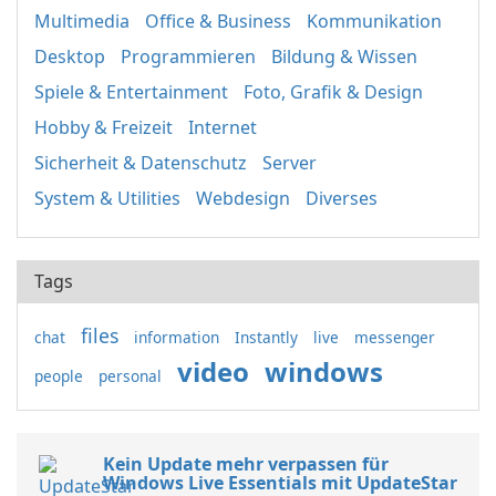
Multimedia
Office & Business
Kommunikation
Desktop
Programmieren
Bildung & Wissen
Spiele & Entertainment
Foto, Grafik & Design
Hobby & Freizeit
Internet
Sicherheit & Datenschutz
Server
System & Utilities
Webdesign
Diverses
Tags
files
chat
information
Instantly
live
messenger
video
windows
people
personal
Kein Update mehr verpassen für
Windows Live Essentials mit UpdateStar