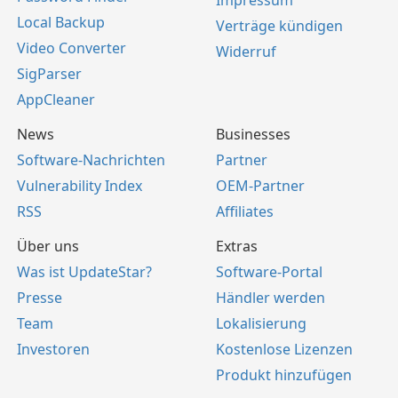
Impressum
Local Backup
Verträge kündigen
Video Converter
Widerruf
SigParser
AppCleaner
News
Businesses
Software-Nachrichten
Partner
Vulnerability Index
OEM-Partner
RSS
Affiliates
Über uns
Extras
Was ist UpdateStar?
Software-Portal
Presse
Händler werden
Team
Lokalisierung
Investoren
Kostenlose Lizenzen
Produkt hinzufügen