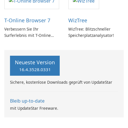
T-Online Browser 7
WizTree
Verbessern Sie Ihr
WizTree: Blitzschneller
Surferlebnis mit T-Online
Speicherplatzanalysator!
Browser 7
Neueste Version
16.4.3528.0331
Sichere, kostenlose Downloads geprüft von UpdateStar
Bleib up-to-date
mit UpdateStar Freeware.