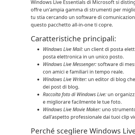
Windows Live Essentials di Microsoft si dist
offre un'ampia gamma di strumenti per miglior
tu stia cercando un software di comunicazione
questo pacchetto all-in-one ti copre.
Caratteristiche principali:
Windows Live Mail:
un client di posta elet
posta elettronica in un unico posto.
Windows Live Messenger:
software di mess
con amici e familiari in tempo reale.
Windows Live Writer:
un editor di blog che
dei post di blog.
Raccolta foto di Windows Live:
un organizza
e migliorare facilmente le tue foto.
Windows Live Movie Maker:
uno strumento d
dall'aspetto professionale dai tuoi clip v
Perché scegliere Windows Live