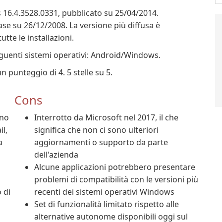
s 16.4.3528.0331, pubblicato su 25/04/2014.
se su 26/12/2008. La versione più diffusa è
utte le installazioni.
eguenti sistemi operativi: Android/Windows.
n punteggio di 4. 5 stelle su 5.
Cons
ono
Interrotto da Microsoft nel 2017, il che
l,
significa che non ci sono ulteriori
a
aggiornamenti o supporto da parte
dell'azienda
Alcune applicazioni potrebbero presentare
problemi di compatibilità con le versioni più
 di
recenti dei sistemi operativi Windows
Set di funzionalità limitato rispetto alle
alternative autonome disponibili oggi sul