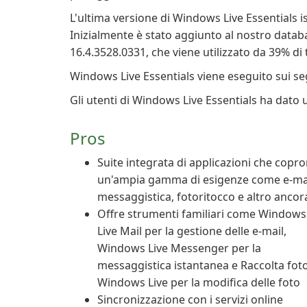
L'ultima versione di Windows Live Essentials i
Inizialmente è stato aggiunto al nostro databa
16.4.3528.0331, che viene utilizzato da 39% di t
Windows Live Essentials viene eseguito sui s
Gli utenti di Windows Live Essentials ha dato u
Pros
Suite integrata di applicazioni che copr
un'ampia gamma di esigenze come e-mai
messaggistica, fotoritocco e altro ancor
Offre strumenti familiari come Windows
Live Mail per la gestione delle e-mail,
Windows Live Messenger per la
messaggistica istantanea e Raccolta foto
Windows Live per la modifica delle foto
Sincronizzazione con i servizi online