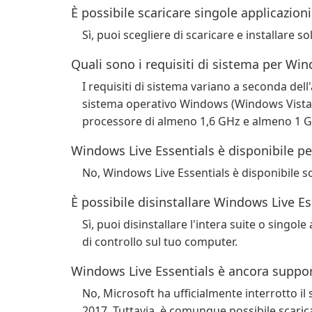
È possibile scaricare singole applicazion
Sì, puoi scegliere di scaricare e installare so
Quali sono i requisiti di sistema per Win
I requisiti di sistema variano a seconda del
sistema operativo Windows (Windows Vista,
processore di almeno 1,6 GHz e almeno 1 G
Windows Live Essentials è disponibile p
No, Windows Live Essentials è disponibile s
È possibile disinstallare Windows Live Es
Sì, puoi disinstallare l'intera suite o singo
di controllo sul tuo computer.
Windows Live Essentials è ancora suppor
No, Microsoft ha ufficialmente interrotto i
2017. Tuttavia, è comunque possibile scaricar