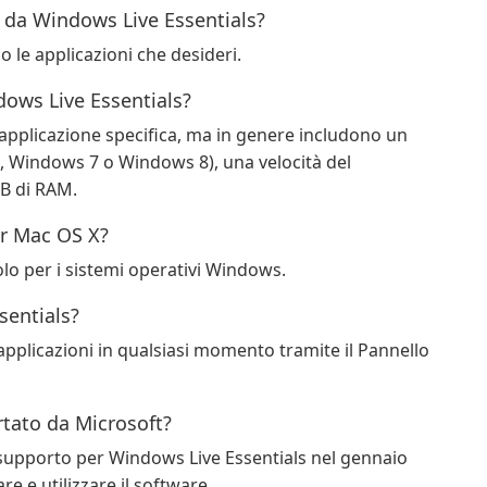
i da Windows Live Essentials?
lo le applicazioni che desideri.
dows Live Essentials?
l'applicazione specifica, ma in genere includono un
 Windows 7 o Windows 8), una velocità del
B di RAM.
er Mac OS X?
olo per i sistemi operativi Windows.
sentials?
le applicazioni in qualsiasi momento tramite il Pannello
tato da Microsoft?
l supporto per Windows Live Essentials nel gennaio
e e utilizzare il software.