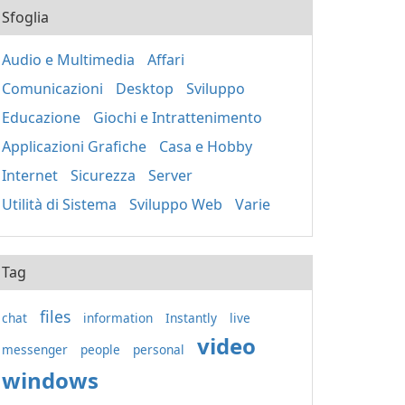
Sfoglia
Audio e Multimedia
Affari
Comunicazioni
Desktop
Sviluppo
Educazione
Giochi e Intrattenimento
Applicazioni Grafiche
Casa e Hobby
Internet
Sicurezza
Server
Utilità di Sistema
Sviluppo Web
Varie
Tag
files
chat
information
Instantly
live
video
messenger
people
personal
windows