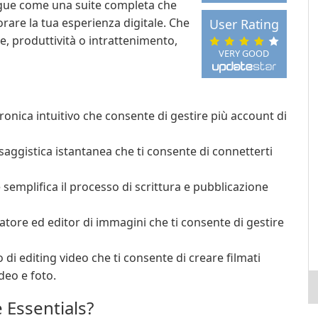
ingue come una suite completa che
are la tua esperienza digitale. Che
User Rating
, produttività o intrattenimento,
VERY GOOD
tronica intuitivo che consente di gestire più account di
aggistica istantanea che ti consente di connetterti
 semplifica il processo di scrittura e pubblicazione
tore ed editor di immagini che ti consente di gestire
i editing video che ti consente di creare filmati
ideo e foto.
 Essentials?