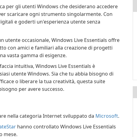
ica per gli utenti Windows che desiderano accedere
over scaricare ogni strumento singolarmente. Con
 digitali e goderti un'esperienza utente senza
un utente occasionale, Windows Live Essentials offre
o con amici e familiari alla creazione di progetti
 una vasta gamma di esigenze.
rfaccia intuitiva, Windows Live Essentials è
alsiasi utente Windows. Sia che tu abbia bisogno di
ace o liberare la tua creatività, questa suite
i bisogno per avere successo.
re nella categoria Internet sviluppato da
Microsoft
.
teStar
hanno controllato Windows Live Essentials
mo mese.