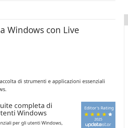
nza Windows con Live
ccolta di strumenti e applicazioni essenziali
ws.
uite completa di
Editor's Rating
 utenti Windows
2025
nziali per gli utenti Windows,