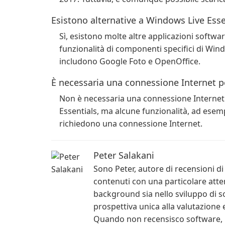
Esistono alternative a Windows Live Esse
Sì, esistono molte altre applicazioni softw
funzionalità di componenti specifici di Wind
includono Google Foto e OpenOffice.
È necessaria una connessione Internet pe
Non è necessaria una connessione Internet p
Essentials, ma alcune funzionalità, ad esemp
richiedono una connessione Internet.
Peter Salakani
Sono Peter, autore di recensioni d
contenuti con una particolare atten
background sia nello sviluppo di s
prospettiva unica alla valutazione 
Quando non recensisco software, 