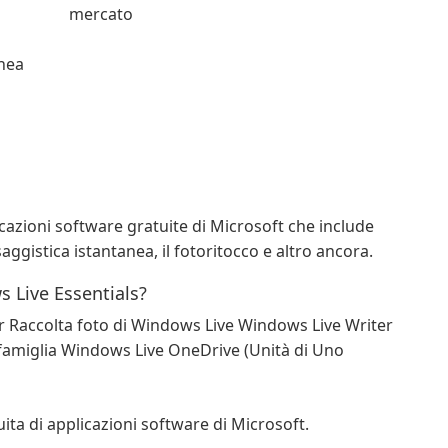
mercato
inea
cazioni software gratuite di Microsoft che include
ggistica istantanea, il fotoritocco e altro ancora.
 Live Essentials?
Raccolta foto di Windows Live Windows Live Writer
famiglia Windows Live OneDrive (Unità di Uno
uita di applicazioni software di Microsoft.