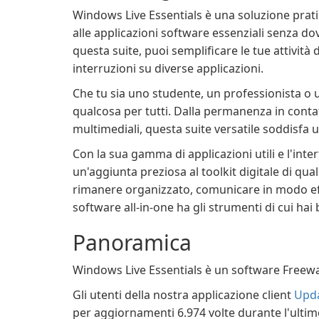
Windows Live Essentials è una soluzione prat
alle applicazioni software essenziali senza d
questa suite, puoi semplificare le tue attività
interruzioni su diverse applicazioni.
Che tu sia uno studente, un professionista o 
qualcosa per tutti. Dalla permanenza in contatt
multimediali, questa suite versatile soddisfa
Con la sua gamma di applicazioni utili e l'inte
un'aggiunta preziosa al toolkit digitale di qu
rimanere organizzato, comunicare in modo effic
software all-in-one ha gli strumenti di cui ha
Panoramica
Windows Live Essentials è un software Freewa
Gli utenti della nostra applicazione client
Upda
per aggiornamenti 6.974 volte durante l'ulti