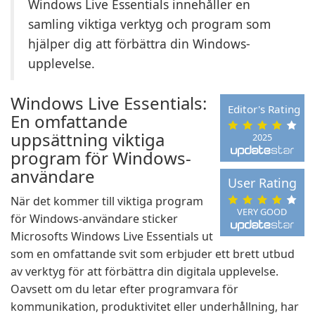
Windows Live Essentials innehåller en
samling viktiga verktyg och program som
hjälper dig att förbättra din Windows-
upplevelse.
Windows Live Essentials:
Editor's Rating
En omfattande
uppsättning viktiga
2025
program för Windows-
användare
User Rating
När det kommer till viktiga program
VERY GOOD
för Windows-användare sticker
Microsofts Windows Live Essentials ut
som en omfattande svit som erbjuder ett brett utbud
av verktyg för att förbättra din digitala upplevelse.
Oavsett om du letar efter programvara för
kommunikation, produktivitet eller underhållning, har