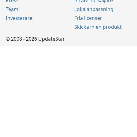
Press
Bli återförsäljare
Team
Lokalanpassning
Investerare
Fria licenser
Skicka in en produkt
© 2008 - 2026 UpdateStar