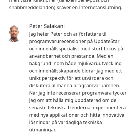
men vissa funktioner (till exempel e-post och
snabbmeddelanden) kräver en Internetanslutning.
Peter Salakani
Jag heter Peter och är författare till
programvarurecensioner på UpdateStar
och innehållsspecialist med stort fokus på
användbarhet och prestanda. Med en
bakgrund inom både mjukvaruutveckling
och innehållsskapande bidrar jag med ett
unikt perspektiv för att utvärdera och
diskutera allmänna programvaruämnen.
När jag inte recenserar programvara tycker
jag om att hålla mig uppdaterad om de
senaste tekniska trenderna, experimentera
med nya applikationer och hitta innovativa
lösningar på vardagliga tekniska
utmaningar.