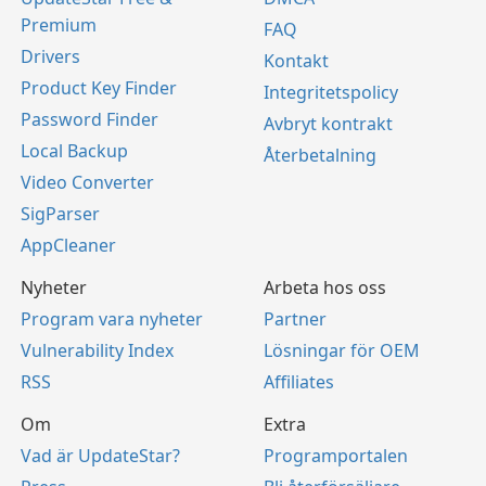
Premium
FAQ
Drivers
Kontakt
Product Key Finder
Integritetspolicy
Password Finder
Avbryt kontrakt
Local Backup
Återbetalning
Video Converter
SigParser
AppCleaner
Nyheter
Arbeta hos oss
Program vara nyheter
Partner
Vulnerability Index
Lösningar för OEM
RSS
Affiliates
Om
Extra
Vad är UpdateStar?
Programportalen