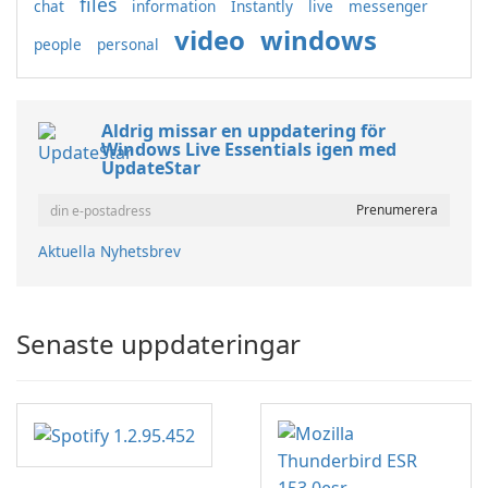
files
chat
information
Instantly
live
messenger
video
windows
people
personal
Aldrig missar en uppdatering för
Windows Live Essentials igen med
UpdateStar
Aktuella Nyhetsbrev
Senaste uppdateringar