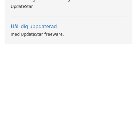
UpdateStar
Håll dig uppdaterad
med UpdateStar freeware.