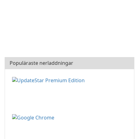
Populäraste nerladdningar