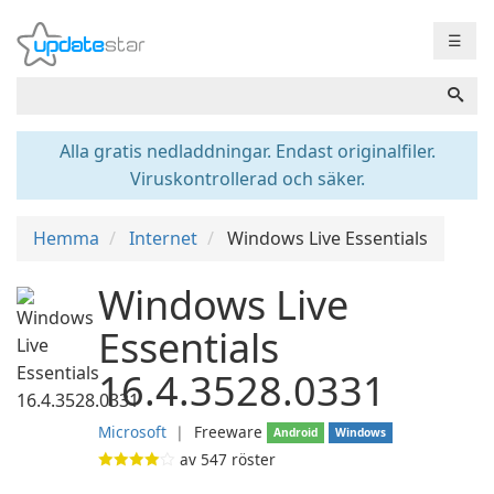
☰
Alla gratis nedladdningar. Endast originalfiler.
Viruskontrollerad och säker.
Hemma
Internet
Windows Live Essentials
Windows Live
Essentials
16.4.3528.0331
Microsoft
❘
Freeware
Android
Windows
av
547
röster