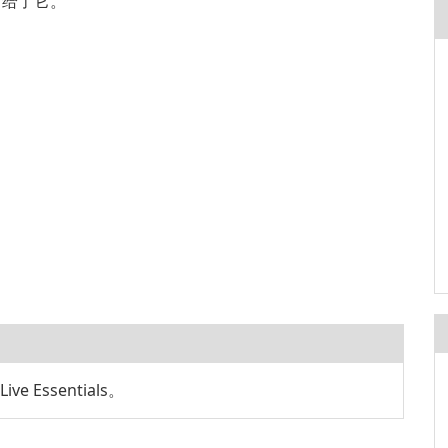
评分，给了它。
e Essentials。