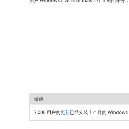
用户 Windows Live Essentials 4 个 5 星的
设施
7,006 用户的
更新
已经安装上个月的 Windows Liv