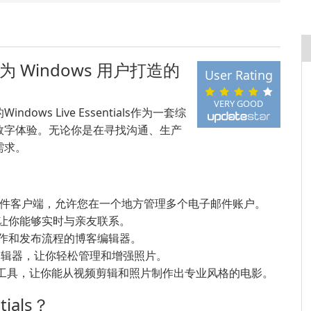
：一套为 Windows 用户打造的
User Rating
VERY GOOD
dows Live Essentials作为一套综
数字体验。无论你是在寻找沟通、生产
需求。
件客户端，允许您在一个地方管理多个电子邮件账户。
让你能够实时与亲友联系。
作和发布流程的博客编辑器。
编辑器，让你轻松管理和增强照片。
工具，让你能从视频剪辑和照片制作出专业风格的电影。
ials？