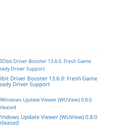
Obit Driver Booster 13.6.0: Fresh Game
eady Driver Support
indows Update Viewer (WUView) 0.8.0
eleased