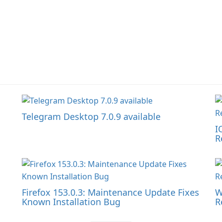
Telegram Desktop 7.0.9 available
I
R
Firefox 153.0.3: Maintenance Update Fixes
W
Known Installation Bug
R