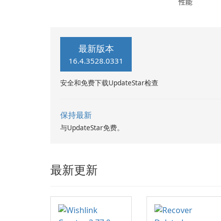
性能
最新版本
16.4.3528.0331
安全和免费下载UpdateStar检查
保持最新
与UpdateStar免费。
最新更新