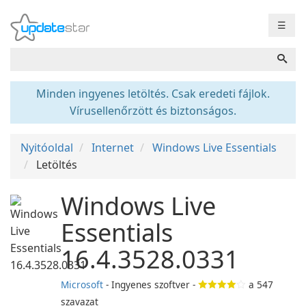
☰
Minden ingyenes letöltés. Csak eredeti fájlok.
Vírusellenőrzött és biztonságos.
Nyitóoldal
Internet
Windows Live Essentials
Letöltés
Windows Live
Essentials
16.4.3528.0331
Microsoft
- Ingyenes szoftver -
a
547
szavazat