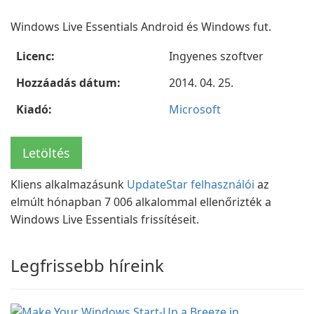
Windows Live Essentials Android és Windows fut.
Licenc:
Ingyenes szoftver
Hozzáadás dátum:
2014. 04. 25.
Kiadó:
Microsoft
Letöltés
Kliens alkalmazásunk
UpdateStar felhasználói
az
elmúlt hónapban 7 006 alkalommal ellenőrizték a
Windows Live Essentials frissítéseit.
Legfrissebb híreink