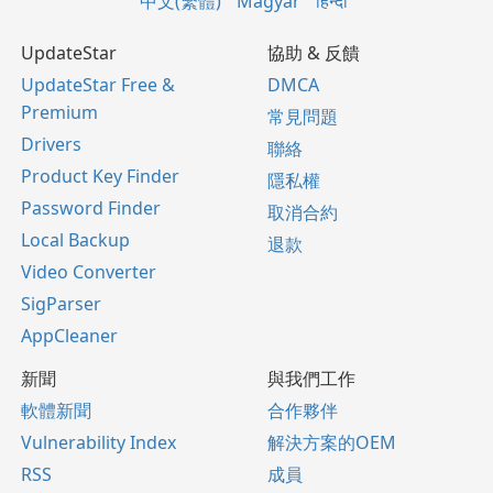
中文(繁體)
Magyar
हिन्दी
UpdateStar
協助 & 反饋
UpdateStar Free &
DMCA
Premium
常見問題
Drivers
聯絡
Product Key Finder
隱私權
Password Finder
取消合約
Local Backup
退款
Video Converter
SigParser
AppCleaner
新聞
與我們工作
軟體新聞
合作夥伴
Vulnerability Index
解決方案的OEM
RSS
成員