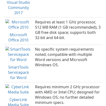
Visual Studio
Community
2017
Requires at least 1 GHz processor,
512 MB RAM (1 GB recommended), 3
GB free disk space; supports both
Microsoft
32-bit and 64-bit.
Office 2010
No specific system requirements
noted; compatible with multiple
Word versions and Microsoft
Windows OS.
SmartTools
Servicepack
für Word
Requires minimum 2 GHz processor
with AMD or Intel CPU; designed for
Windows OS; no further detailed
CyberLink
minimum specs.
Media Suite