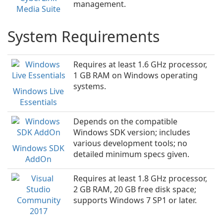
management.
Media Suite
System Requirements
Requires at least 1.6 GHz processor,
1 GB RAM on Windows operating
systems.
Windows Live
Essentials
Depends on the compatible
Windows SDK version; includes
various development tools; no
Windows SDK
detailed minimum specs given.
AddOn
Requires at least 1.8 GHz processor,
2 GB RAM, 20 GB free disk space;
supports Windows 7 SP1 or later.