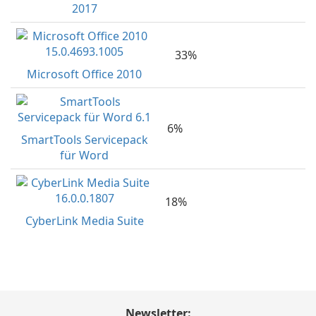
2017
33%
Microsoft Office 2010
6%
SmartTools Servicepack
für Word
18%
CyberLink Media Suite
Newsletter: