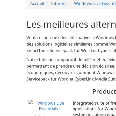
Accueil
Internet
Windows Live Essenti
Les meilleures alter
Vous recherchez des alternatives à Windows L
des solutions logicielles similaires comme W
SmartTools Servicepack für Word et CyberLink
Notre tableau comparatif détaillé met en évide
permettant de prendre une décision éclairée.
économiques, découvrez comment Windows Liv
Servicepack für Word et CyberLink Media Suite
Product
Integrated suite of fr
applications for Win
system including email