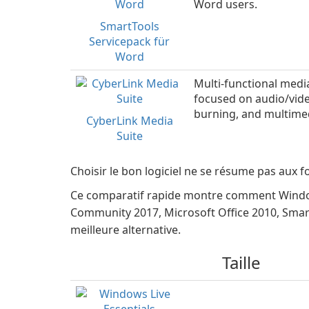
Word users.
SmartTools
Servicepack für
Word
Multi-functional medi
focused on audio/vide
burning, and multim
CyberLink Media
Suite
Choisir le bon logiciel ne se résume pas aux fon
Ce comparatif rapide montre comment Windows
Community 2017, Microsoft Office 2010, SmartT
meilleure alternative.
Taille