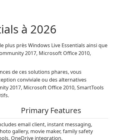
ials à 2026
e plus près Windows Live Essentials ainsi que
Community 2017, Microsoft Office 2010,
ances de ces solutions phares, vous
ption conviviale ou des alternatives
y 2017, Microsoft Office 2010, SmartTools
ifs.
Primary Features
ncludes email client, instant messaging,
hoto gallery, movie maker, family safety
ools, OneDrive integration.