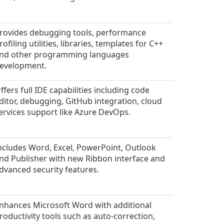
rovides debugging tools, performance
rofiling utilities, libraries, templates for C++
nd other programming languages
evelopment.
ffers full IDE capabilities including code
ditor, debugging, GitHub integration, cloud
ervices support like Azure DevOps.
ncludes Word, Excel, PowerPoint, Outlook
nd Publisher with new Ribbon interface and
dvanced security features.
nhances Microsoft Word with additional
roductivity tools such as auto-correction,