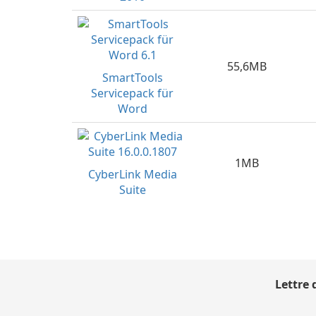
55,6MB
SmartTools
Servicepack für
Word
1MB
CyberLink Media
Suite
Lettre 