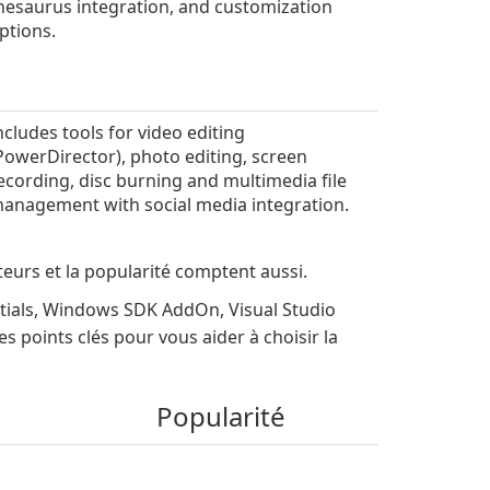
hesaurus integration, and customization
ptions.
ncludes tools for video editing
PowerDirector), photo editing, screen
ecording, disc burning and multimedia file
anagement with social media integration.
sateurs et la popularité comptent aussi.
tials, Windows SDK AddOn, Visual Studio
 points clés pour vous aider à choisir la
Popularité